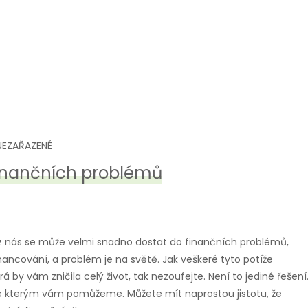
NEZAŘAZENÉ
finančních problémů
ý z nás se může velmi snadno dostat do finančních problémů,
ncování, a problém je na světě. Jak veškeré tyto potíže
by vám zničila celý život, tak nezoufejte. Není to jediné řešení
se kterým vám pomůžeme. Můžete mít naprostou jistotu, že