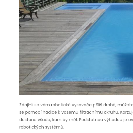
Zdají-li se vám robotické vysavače příliš drahé, můžete
se pomocí hadice k vašemu filtračnímu okruhu. Korzuj
dostane všude, kam by měl. Podstatnou výhodou je o
robotických systémů.