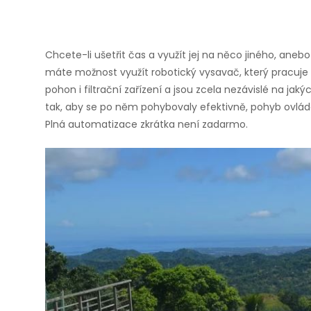
Chcete-li ušetřit čas a využít jej na něco jiného, aneb
máte možnost využít robotický vysavač, který pracuje 
pohon i filtrační zařízení a jsou zcela nezávislé na j
tak, aby se po něm pohybovaly efektivně, pohyb ovlá
Plná automatizace zkrátka není zadarmo.