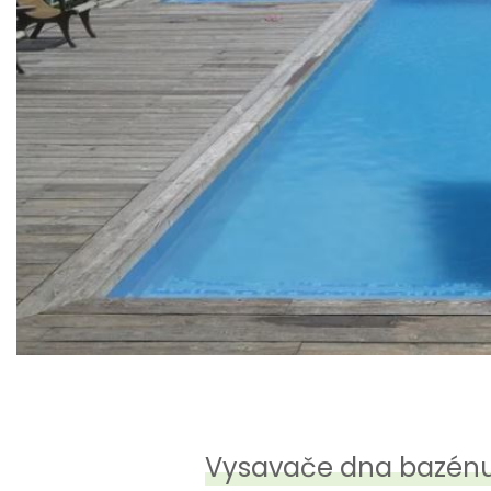
Vysavače dna bazénu 