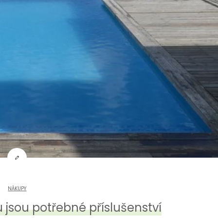
NÁKUPY
jsou potřebné příslušenství