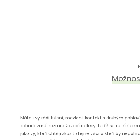
Možnost
Máte i vy rádi tulení, mazlení, kontakt s druhým pohlav
zabudované rozmnožovací reflexy, tudíž se není čemu udi
jako vy, kteří chtějí zkusit stejné věci a kteří by nepo