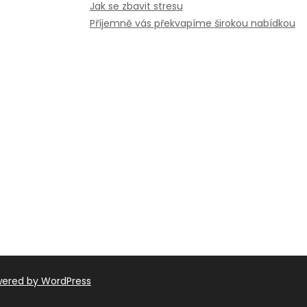
Jak se zbavit stresu
Příjemně vás překvapíme širokou nabídkou
wered by WordPress