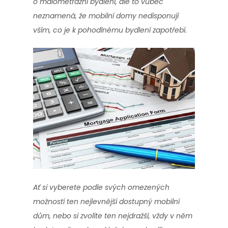
o malometrážní bydlení, ale to vůbec
neznamená, že mobilní domy nedisponují
vším, co je k pohodlnému bydlení zapotřebí.
Ať si vyberete podle svých omezených
možností ten nejlevnější dostupný mobilní
dům, nebo si zvolíte ten nejdražší, vždy v něm