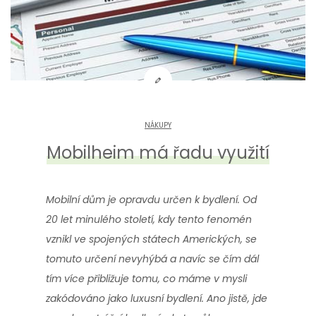
NÁKUPY
Mobilheim má řadu využití
Mobilní dům je opravdu určen k bydlení. Od
20 let minulého století, kdy tento fenomén
vznikl ve spojených státech Amerických, se
tomuto určení nevyhýbá a navíc se čím dál
tím více přibližuje tomu, co máme v mysli
zakódováno jako luxusní bydlení. Ano jistě, jde