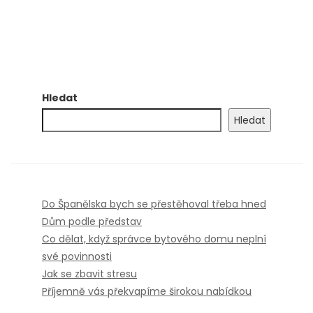
Hledat
Hledat
Do Španělska bych se přestěhoval třeba hned
Dům podle představ
Co dělat, když správce bytového domu neplní
své povinnosti
Jak se zbavit stresu
Příjemně vás překvapíme širokou nabídkou