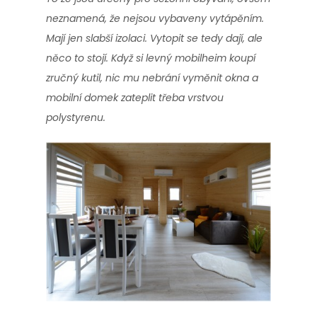
neznamená, že nejsou vybaveny vytápěním.
Mají jen slabší izolaci. Vytopit se tedy dají, ale
něco to stojí. Když si levný mobilheim koupí
zručný kutil, nic mu nebrání vyměnit okna a
mobilní domek zateplit třeba vrstvou
polystyrenu.