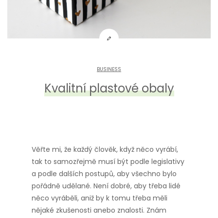
BUSINESS
Kvalitní plastové obaly
Věřte mi, že každý člověk, když něco vyrábí,
tak to samozřejmě musí být podle legislativy
a podle dalších postupů, aby všechno bylo
pořádně udělané. Není dobré, aby třeba lidé
něco vyráběli, aniž by k tomu třeba měli
nějaké zkušenosti anebo znalosti. Znám