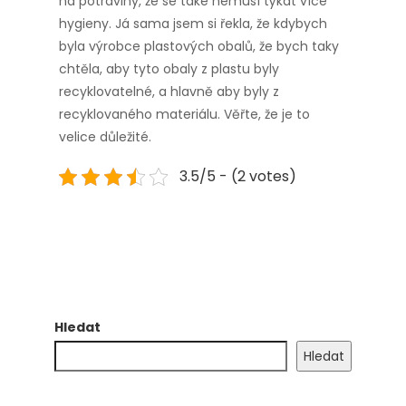
na potraviny, že se také nemusí týkat více
hygieny. Já sama jsem si řekla, že kdybych
byla výrobce plastových obalů, že bych taky
chtěla, aby tyto obaly z plastu byly
recyklovatelné, a hlavně aby byly z
recyklovaného materiálu. Věřte, že je to
velice důležité.
3.5/5 - (2 votes)
Hledat
Hledat