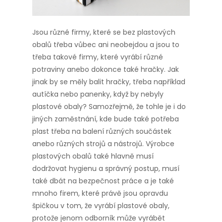
Jsou různé firmy, které se bez plastových
obalů třeba vůbec ani neobejdou a jsou to
třeba takové firmy, které vyrábí různé
potraviny anebo dokonce také hračky. Jak
jinak by se měly balit hračky, třeba například
autíčka nebo panenky, když by nebyly
plastové obaly? Samozřejmě, že tohle je i do
jiných zaměstnání, kde bude také potřeba
plast třeba na balení různých součástek
anebo různých strojů a nástrojů. Výrobce
plastových obalů také hlavně musí
dodržovat hygienu a správný postup, musí
také dbát na bezpečnost práce a je také
mnoho firem, které právě jsou opravdu
špičkou v tom, že vyrábí plastové obaly,
protože jenom odborník může vyrábět