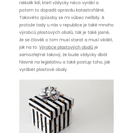
několik lidí, kteří vždycky něco vyrábí a
potom to dopadá opravdu katastrofálně.
Takovéto způsoby se mi vůbec nelíbily. A
protože tady u nás v republice je také mnoho
výrobců plastových obalů, tak je také jasné,
že se člověk o tom musí starat a musí vědět,
jak na to.
Výrobce plastových obalů
je
samozřejmě takový, že bude vždycky dbát
hlavně na legislativu a také postup toho, jak
vyrábět plastové obaly.