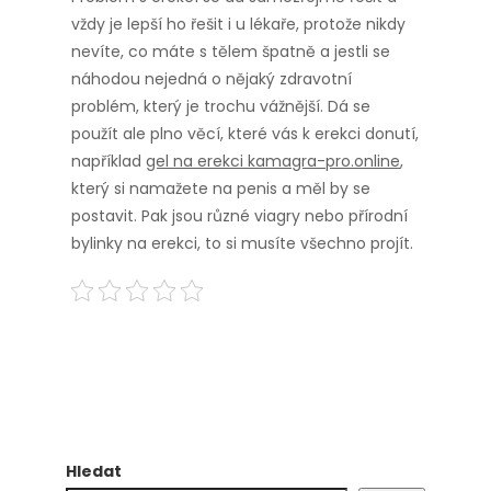
vždy je lepší ho řešit i u lékaře, protože nikdy
nevíte, co máte s tělem špatně a jestli se
náhodou nejedná o nějaký zdravotní
problém, který je trochu vážnější. Dá se
použít ale plno věcí, které vás k erekci donutí,
například
gel na erekci kamagra-pro.online
,
který si namažete na penis a měl by se
postavit. Pak jsou různé viagry nebo přírodní
bylinky na erekci, to si musíte všechno projít.
Hledat