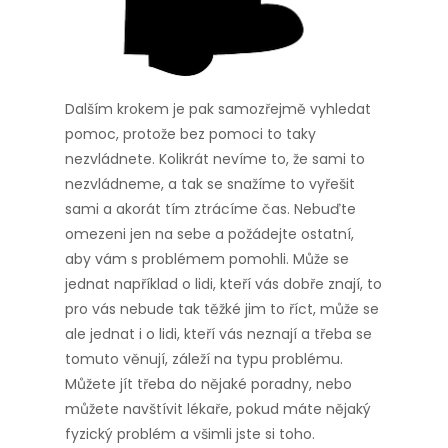
Dalším krokem je pak samozřejmě vyhledat
pomoc, protože bez pomoci to taky
nezvládnete. Kolikrát nevíme to, že sami to
nezvládneme, a tak se snažíme to vyřešit
sami a akorát tím ztrácíme čas. Nebuďte
omezeni jen na sebe a požádejte ostatní,
aby vám s problémem pomohli.
Může se
jednat například o lidi, kteří vás dobře znají, to
pro vás nebude tak těžké jim to říct, může se
ale jednat i o lidi, kteří vás neznají a třeba se
tomuto věnují, záleží na typu problému.
Můžete jít třeba do nějaké poradny, nebo
můžete navštívit lékaře, pokud máte nějaký
fyzický problém a všimli jste si toho.