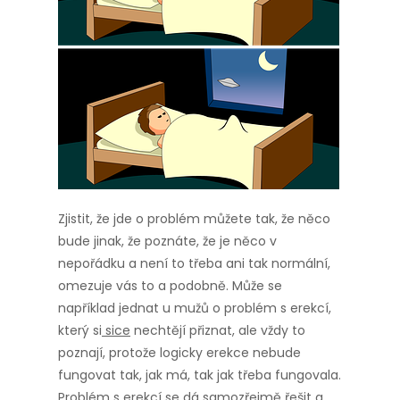
Zjistit, že jde o problém můžete tak, že něco
bude jinak, že poznáte, že je něco v
nepořádku a není to třeba ani tak normální,
omezuje vás to a podobně. Může se
například jednat u mužů o problém s erekcí,
který si
sice
nechtějí přiznat, ale vždy to
poznají, protože logicky erekce nebude
fungovat tak, jak má, tak jak třeba fungovala.
Problém s erekcí se dá samozřejmě řešit a