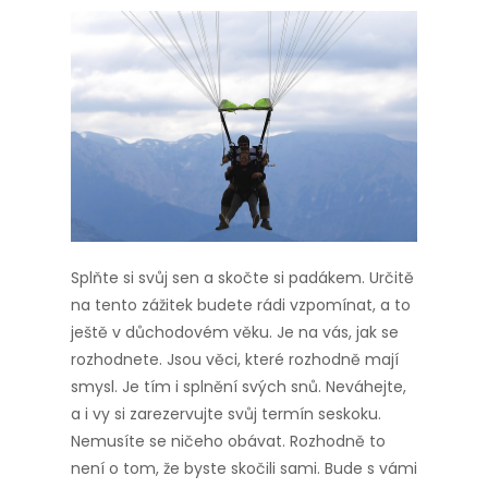
Splňte si svůj sen a skočte si padákem. Určitě
na tento zážitek budete rádi vzpomínat, a to
ještě v důchodovém věku. Je na vás, jak se
rozhodnete. Jsou věci, které rozhodně mají
smysl. Je tím i splnění svých snů. Neváhejte,
a i vy si zarezervujte svůj termín seskoku.
Nemusíte se ničeho obávat. Rozhodně to
není o tom, že byste skočili sami. Bude s vámi