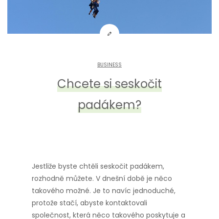
BUSINESS
Chcete si seskočit
padákem?
Jestliže byste chtěli seskočit padákem,
rozhodně můžete. V dnešní době je něco
takového možné. Je to navíc jednoduché,
protože stačí, abyste kontaktovali
společnost, která něco takového poskytuje a