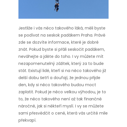
Jestliže i vás něco takového láká, měli byste
se podívat na seskok padákem Praha. Právě
zde se dozvíte informace, které je dobré
znát. Pokud byste si přáli seskočit padákem,
neváhejte a jděte do toho. I vy můžete mít
nezapomenutelný zážitek, který za to bude
stát. Existují lidé, kteří si na něco takového již
delší dobu šetří a doufají, že jednou přijde
den, kdy si něco takového budou moct
zaplatit. Pokud je něco velkou výhodou, je to
to, že něco takového není až tak finančně
náročné, jak si někteří myslí. I vy se můžete
sami přesvědčit o ceně, která vás určitě mile
překvapí.