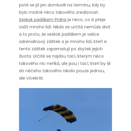
poté se již jen domluvili na termínu, kdy by
bylo možné něco takového zrealizovat.
Seskok padákem Praha
je něco, co si přeje
zažít mnoho lidí. Nikdo se určitě nemůže divit
a to proto, že seskok padákem je velice
adrenalinový zážitek a je mnoho lidí, kteří si
tento zážitek zapamatují po zbytek jejich
života. Určitě se najdou tací, kterým něco
takového nic neříká, ale jsou i tací, kteří by šli
do něčeho takového nikoliv pouze jednou,
ale vícekrát.