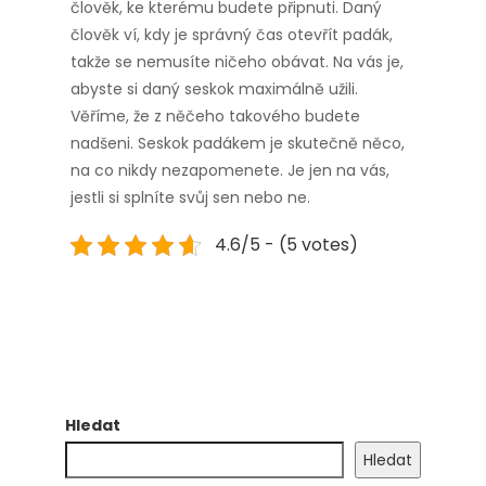
člověk, ke kterému budete připnuti. Daný
člověk ví, kdy je správný čas otevřít padák,
takže se nemusíte ničeho obávat. Na vás je,
abyste si daný seskok maximálně užili.
Věříme, že z něčeho takového budete
nadšeni. Seskok padákem je skutečně něco,
na co nikdy nezapomenete. Je jen na vás,
jestli si splníte svůj sen nebo ne.
4.6/5 - (5 votes)
Hledat
Hledat