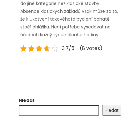
do jiné kategorie než klasické stavby.
Absence klasických základů však může za to,
že k ukotvení takovéhoto bydlení bohatě
stačí ohláška. Není potřeba vysedávat na
úřadech každý týden dlouhé hodiny.
3.7/5 - (8 votes)
Hledat
Hledat