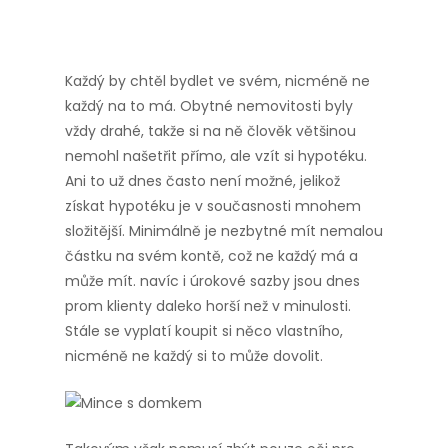
Každý by chtěl bydlet ve svém, nicméně ne
každý na to má. Obytné nemovitosti byly
vždy drahé, takže si na ně člověk většinou
nemohl našetřit přímo, ale vzít si hypotéku.
Ani to už dnes často není možné, jelikož
získat hypotéku je v současnosti mnohem
složitější. Minimálně je nezbytné mít nemalou
částku na svém kontě, což ne každý má a
může mít. navíc i úrokové sazby jsou dnes
prom klienty daleko horší než v minulosti.
Stále se vyplatí koupit si něco vlastního,
nicméně ne každý si to může dovolit.